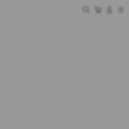
Skip
to
Cari
Troli
Login
Navigation
content