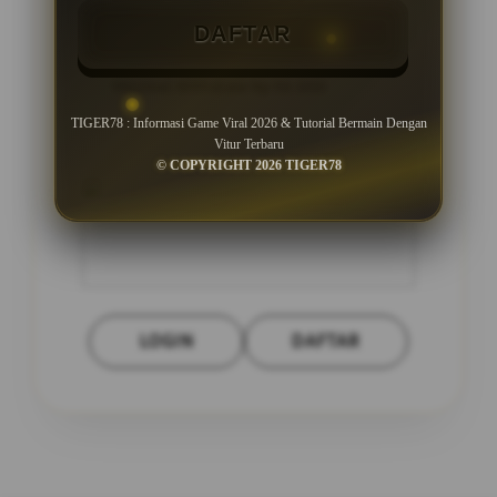
DAFTAR
Minimal Deposit Rp. 10.000
Minimal Withdraw Rp 50.000
TIGER78 : Informasi Game Viral 2026 & Tutorial Bermain Dengan
Vitur Terbaru
© COPYRIGHT 2026 TIGER78
LOGIN
DAFTAR