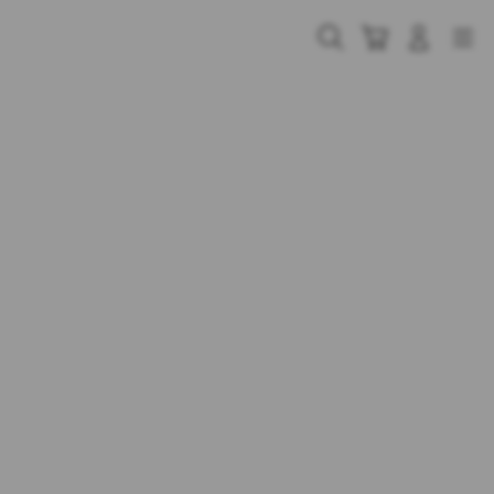
Skip
to
Cari
Troli
Login
Navigation
content