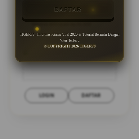
DAFTAR
Minimal Deposit Rp. 10.000
Minimal Withdraw Rp 50.000
TIGER78 : Informasi Game Viral 2026 & Tutorial Bermain Dengan
Vitur Terbaru
© COPYRIGHT 2026 TIGER78
LOGIN
DAFTAR