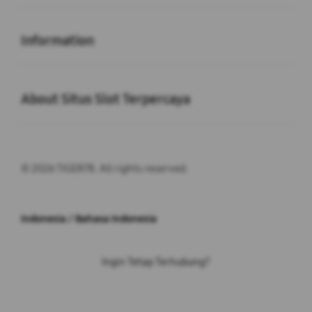
Buka
Information
Buka
About Situs Slot Terpercaya
© 2026 TIGER78. All rights reserved.
Indonesia / Bahasa Indonesia
Ingin Tetap Terhubung?