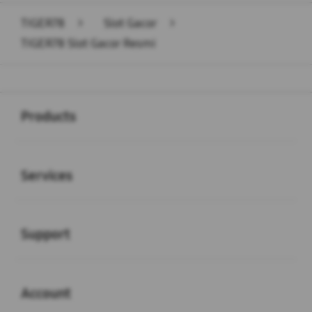
Layer Popup Close
TIGER78
>
Slot Gacor
>
TIGER78 Slot Gacor Resmi
Buka
Footer Navigation
Products
Buka
Services
Buka
Support
Buka
Account