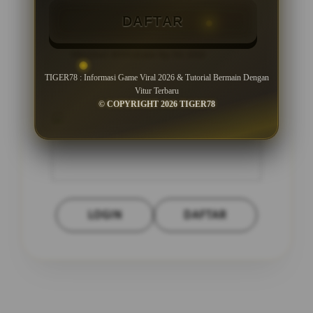
DAFTAR
Minimal Deposit Rp. 10.000
Minimal Withdraw Rp 50.000
TIGER78 : Informasi Game Viral 2026 & Tutorial Bermain Dengan
Vitur Terbaru
© COPYRIGHT 2026 TIGER78
LOGIN
DAFTAR