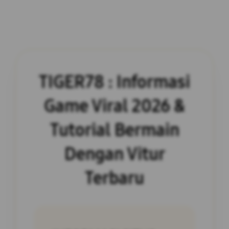
TIGER78 : Informasi
Game Viral 2026 &
Tutorial Bermain
Dengan Vitur
Terbaru