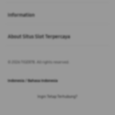
Buka
Information
Buka
About Situs Slot Terpercaya
© 2026 TIGER78. All rights reserved.
Indonesia / Bahasa Indonesia
Ingin Tetap Terhubung?