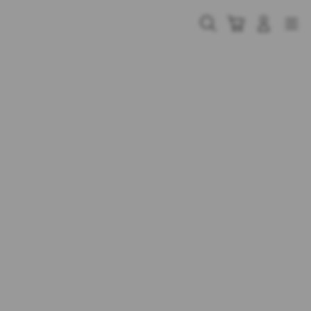
Skip
to
Cari
Troli
Login
Navigation
content