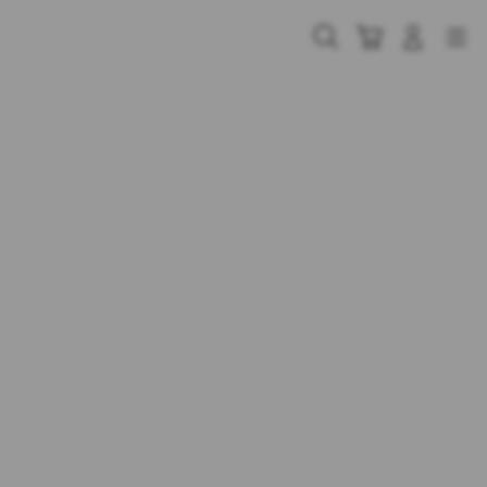
Skip
to
Cari
Troli
Login
Navigation
content