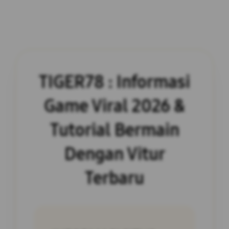
TIGER78 : Informasi
Game Viral 2026 &
Tutorial Bermain
Dengan Vitur
Terbaru