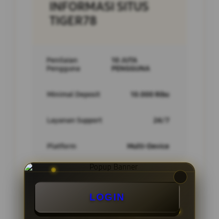
INFORMASI SITUS
TIGER78
Penilaian
10 JUTA
Pengguna
PENGGUNA
Minimal Deposit
10.000 Ribu
Layanan Support
24/7
Platform
Multi-Device
PENAWARAN SPESIAL
LOGIN
BONUS NEW MEMBER 10%