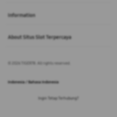
Buka
Information
Buka
About Situs Slot Terpercaya
© 2026 TIGER78. All rights reserved.
Indonesia / Bahasa Indonesia
Ingin Tetap Terhubung?