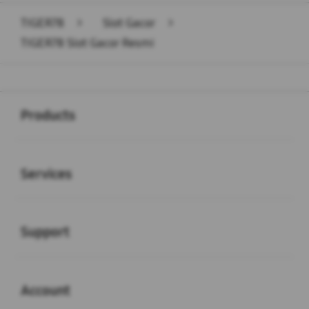
Layer Popup Close
TIGER78
>
Slot Gacor
>
TIGER78 Slot Gacor Resmi
Buka
Footer Navigation
Products
Buka
Services
Buka
Support
Buka
Account