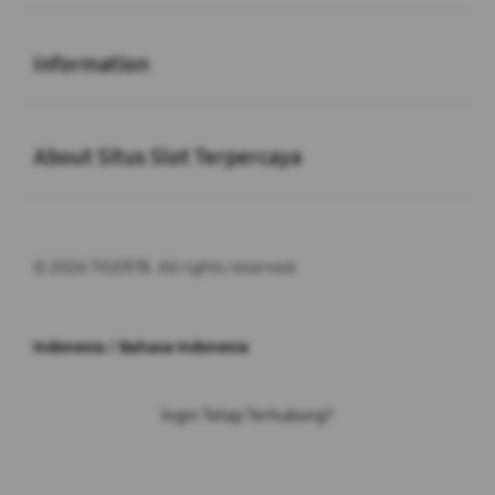
Buka
Information
Buka
About Situs Slot Terpercaya
© 2026 TIGER78. All rights reserved.
Indonesia / Bahasa Indonesia
Ingin Tetap Terhubung?