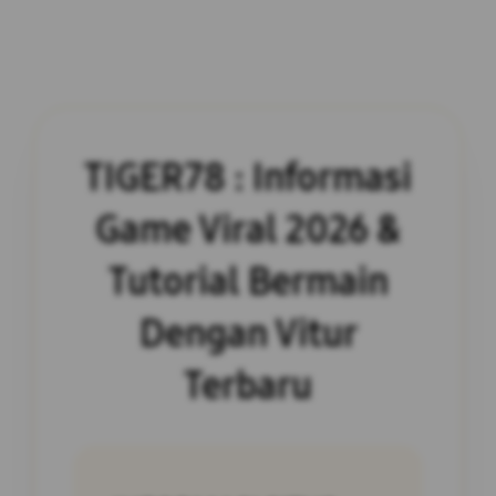
TIGER78 : Informasi
Game Viral 2026 &
Tutorial Bermain
Dengan Vitur
Terbaru