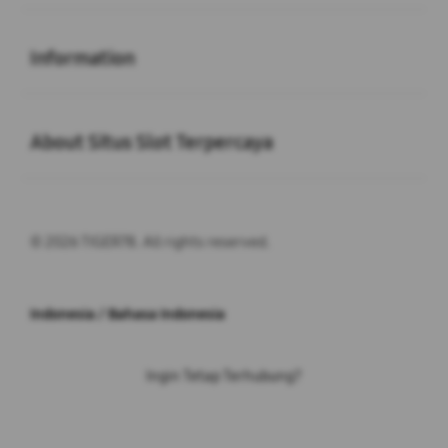
Buka
Information
Buka
About Situs Slot Terpercaya
© 2026 TIGER78. All rights reserved.
Indonesia / Bahasa Indonesia
Ingin Tetap Terhubung?