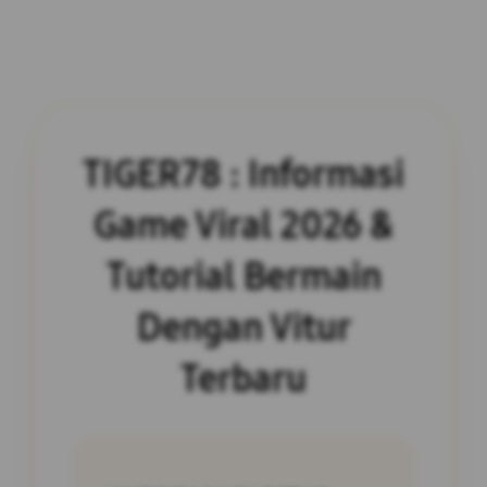
TIGER78 : Informasi
Game Viral 2026 &
Tutorial Bermain
Dengan Vitur
Terbaru