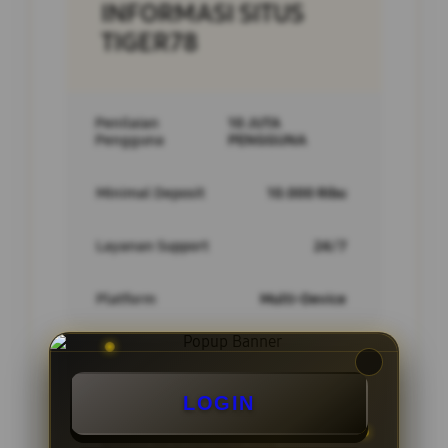
INFORMASI SITUS
TIGER78
Penilaian
10 JUTA
Pengguna
PENGGUNA
Minimal Deposit
10.000 Ribu
Layanan Support
24/7
Platform
Multi-Device
PENAWARAN SPESIAL
LOGIN
BONUS NEW MEMBER 10%