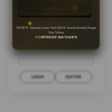
DAFTAR
Minimal Deposit Rp. 10.000
Minimal Withdraw Rp 50.000
TIGER78 : Informasi Game Viral 2026 & Tutorial Bermain Dengan
Vitur Terbaru
© COPYRIGHT 2026 TIGER78
LOGIN
DAFTAR