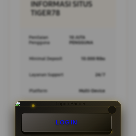
INFORMASI SITUS
TIGER78
Penilaian
10 JUTA
Pengguna
PENGGUNA
Minimal Deposit
10.000 Ribu
Layanan Support
24/7
Platform
Multi-Device
PENAWARAN SPESIAL
LOGIN
BONUS NEW MEMBER 10%