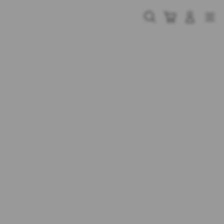
Skip
to
Cari
Troli
Login
Navigation
content