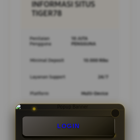
INFORMASI SITUS
TIGER78
Penilaian
10 JUTA
Pengguna
PENGGUNA
Minimal Deposit
10.000 Ribu
Layanan Support
24/7
Platform
Multi-Device
PENAWARAN SPESIAL
LOGIN
BONUS NEW MEMBER 10%