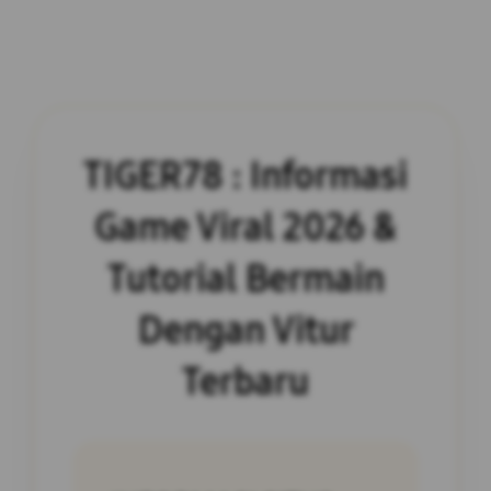
TIGER78 : Informasi
Game Viral 2026 &
Tutorial Bermain
Dengan Vitur
Terbaru