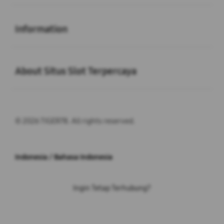
Buka
Information
Buka
About Situs Slot Terpercaya
© 2026 TIGER78. All rights reserved.
Indonesia / Bahasa Indonesia
Ingin Tetap Terhubung?