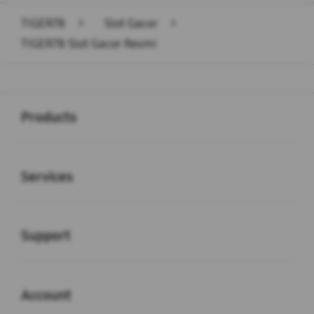
Layer Popup Close
TIGER78
>
Slot Gacor
>
TIGER78 Slot Gacor Resmi
Buka
Footer Navigation
Products
Buka
Services
Buka
Support
Buka
Account