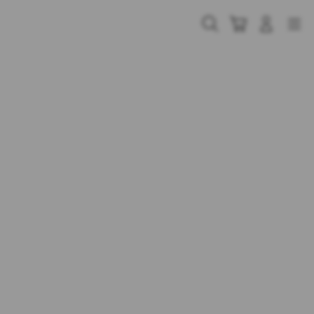
Skip
to
Cari
Troli
Login
Navigation
content