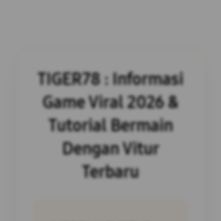
TIGER78 : Informasi
Game Viral 2026 &
Tutorial Bermain
Dengan Vitur
Terbaru