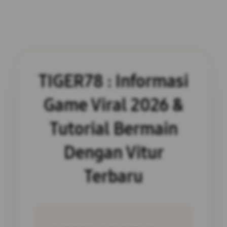
TIGER78 : Informasi
Game Viral 2026 &
Tutorial Bermain
Dengan Vitur
Terbaru