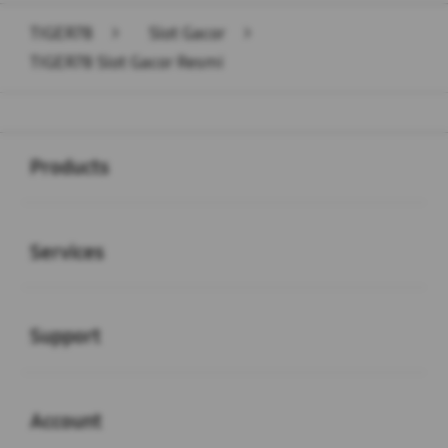
Layer Popup Close
TIGER78
>
Slot Gacor
>
TIGER78 Slot Gacor Resmi
Buka
Footer Navigation
Products
Buka
Services
Buka
Support
Buka
Account