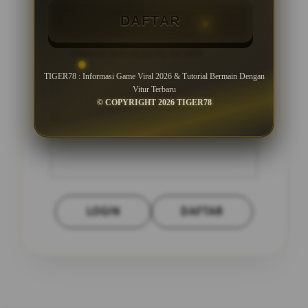
DAFTAR
Minimal Deposit Rp. 10.000
Minimal Withdraw Rp 50.000
TIGER78 : Informasi Game Viral 2026 & Tutorial Bermain Dengan
Vitur Terbaru
© COPYRIGHT 2026 TIGER78
LOGIN
DAFTAR