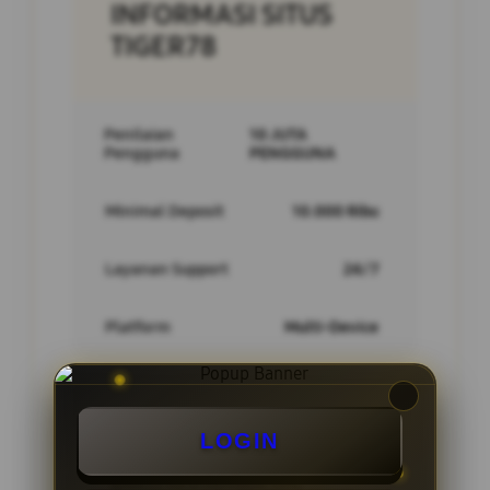
INFORMASI SITUS
TIGER78
Penilaian
10 JUTA
Pengguna
PENGGUNA
Minimal Deposit
10.000 Ribu
Layanan Support
24/7
Platform
Multi-Device
PENAWARAN SPESIAL
LOGIN
BONUS NEW MEMBER 10%