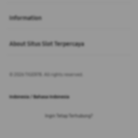
Buka
Information
Buka
About Situs Slot Terpercaya
© 2026 TIGER78. All rights reserved.
Indonesia / Bahasa Indonesia
Ingin Tetap Terhubung?