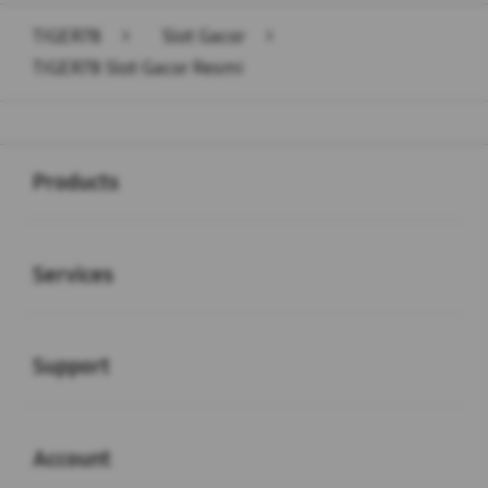
Layer Popup Close
TIGER78
>
Slot Gacor
>
TIGER78 Slot Gacor Resmi
Buka
Footer Navigation
Products
Buka
Services
Buka
Support
Buka
Account