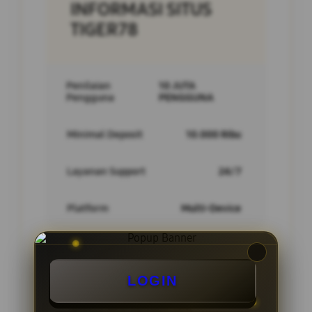
INFORMASI SITUS
TIGER78
Penilaian
10 JUTA
Pengguna
PENGGUNA
Minimal Deposit
10.000 Ribu
Layanan Support
24/7
Platform
Multi-Device
PENAWARAN SPESIAL
LOGIN
BONUS NEW MEMBER 10%