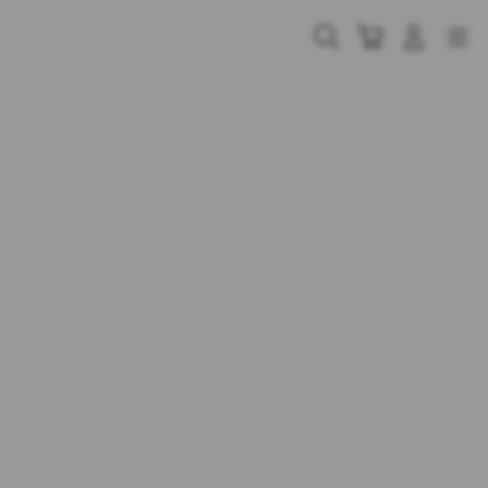
Skip
to
Cari
Troli
Login
Navigation
content