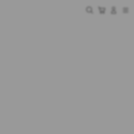
Skip
to
Cari
Troli
Login
Navigation
content