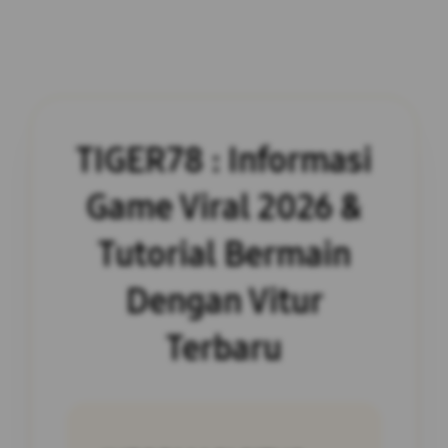
TIGER78 : Informasi
Game Viral 2026 &
Tutorial Bermain
Dengan Vitur
Terbaru