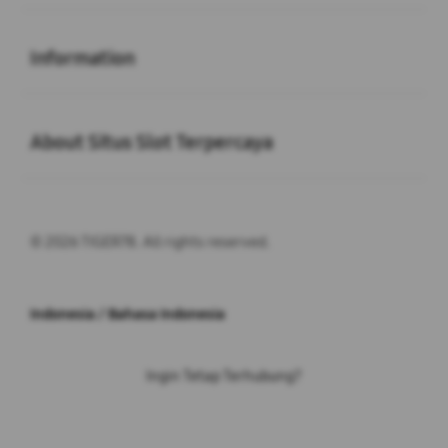
Buka
Information
Buka
About Situs Slot Terpercaya
© 2026 TIGER78. All rights reserved.
Indonesia / Bahasa Indonesia
Ingin Tetap Terhubung?