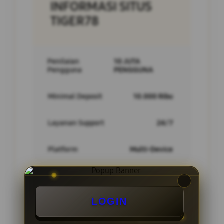
INFORMASI SITUS
TIGER78
Penilaian
10 JUTA
Pengguna
PENGGUNA
Minimal Deposit
10.000 Ribu
Layanan Support
24/7
Platform
Multi-Device
PENAWARAN SPESIAL
LOGIN
BONUS NEW MEMBER 10%