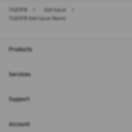
Layer Popup Close
TIGER78
>
Slot Gacor
>
TIGER78 Slot Gacor Resmi
Buka
Footer Navigation
Products
Buka
Services
Buka
Support
Buka
Account