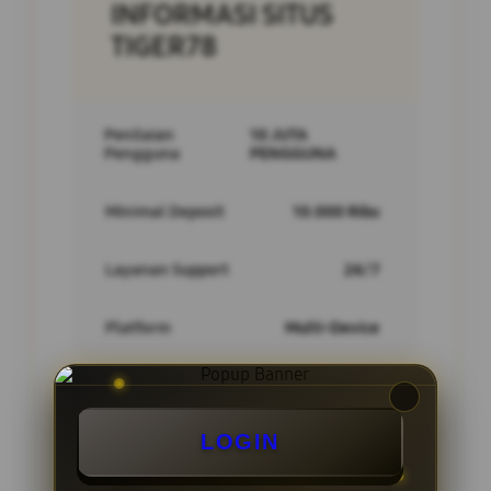
INFORMASI SITUS
TIGER78
Penilaian
10 JUTA
Pengguna
PENGGUNA
Minimal Deposit
10.000 Ribu
Layanan Support
24/7
Platform
Multi-Device
PENAWARAN SPESIAL
LOGIN
BONUS NEW MEMBER 10%