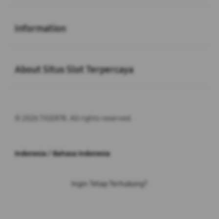
Buka
Information
Buka
About Situs Slot Terpercaya
© 2026 TIGER78. All rights reserved.
Indonesia / Bahasa Indonesia
Ingin Tetap Terhubung?