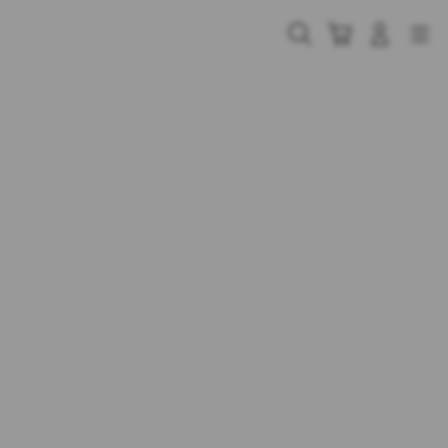
Skip
to
Cari
Troli
Login
Navigation
content