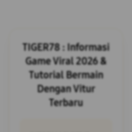
TIGER78 : Informasi
Game Viral 2026 &
Tutorial Bermain
Dengan Vitur
Terbaru