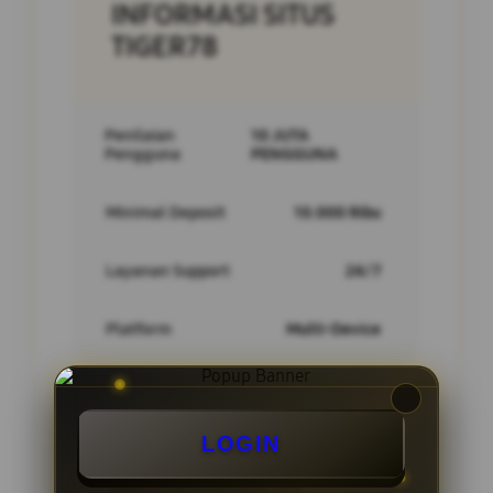
INFORMASI SITUS
TIGER78
Penilaian
10 JUTA
Pengguna
PENGGUNA
Minimal Deposit
10.000 Ribu
Layanan Support
24/7
Platform
Multi-Device
PENAWARAN SPESIAL
LOGIN
BONUS NEW MEMBER 10%