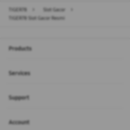
Layer Popup Close
TIGER78
>
Slot Gacor
>
TIGER78 Slot Gacor Resmi
Buka
Footer Navigation
Products
Buka
Services
Buka
Support
Buka
Account