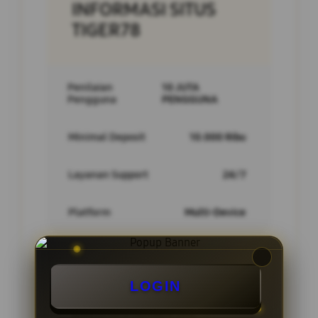
INFORMASI SITUS
TIGER78
Penilaian
10 JUTA
Pengguna
PENGGUNA
Minimal Deposit
10.000 Ribu
Layanan Support
24/7
Platform
Multi-Device
PENAWARAN SPESIAL
LOGIN
BONUS NEW MEMBER 10%