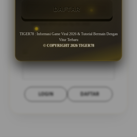
DAFTAR
Minimal Deposit Rp. 10.000
Minimal Withdraw Rp 50.000
TIGER78 : Informasi Game Viral 2026 & Tutorial Bermain Dengan
Vitur Terbaru
© COPYRIGHT 2026 TIGER78
LOGIN
DAFTAR