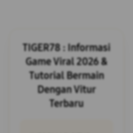
TIGER78 : Informasi
Game Viral 2026 &
Tutorial Bermain
Dengan Vitur
Terbaru