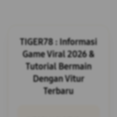
TIGER78 : Informasi
Game Viral 2026 &
Tutorial Bermain
Dengan Vitur
Terbaru