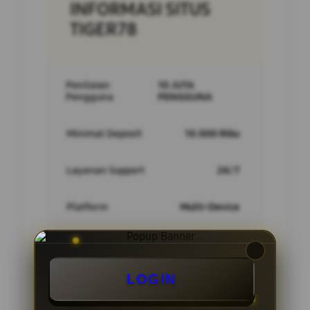
INFORMASI SITUS
TIGER78
Penilaian
10 JUTA
Pengguna
PENGGUNA
Minimal Deposit
10.000 Ribu
Layanan Support
24/7
Platform
Multi-Device
PENAWARAN SPESIAL
LOGIN
BONUS NEW MEMBER 10%