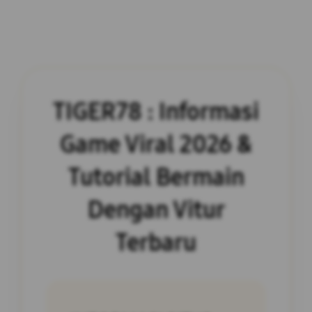
TIGER78 : Informasi
Game Viral 2026 &
Tutorial Bermain
Dengan Vitur
Terbaru