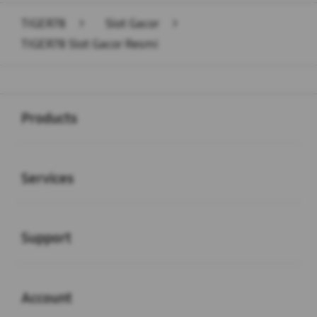
Layer Popup Close
TIGER78
>
Slot Gacor
>
TIGER78 Slot Gacor Resmi
Buka
Footer Navigation
Products
Buka
Services
Buka
Support
Buka
Account