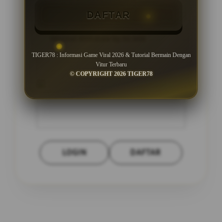
DAFTAR
Minimal Deposit Rp. 10.000
Minimal Withdraw Rp 50.000
TIGER78 : Informasi Game Viral 2026 & Tutorial Bermain Dengan
Vitur Terbaru
© COPYRIGHT 2026 TIGER78
LOGIN
DAFTAR