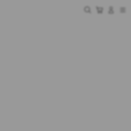
Skip
to
Cari
Troli
Login
Navigation
content