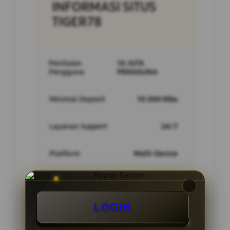
INFORMASI SITUS
TIGER78
Penilaian
10 JUTA
Pengguna
PENGGUNA
Minimal Deposit
10.000 Ribu
Layanan Support
24/7
Platform
Multi-Device
PENAWARAN SPESIAL
LOGIN
BONUS NEW MEMBER 10%