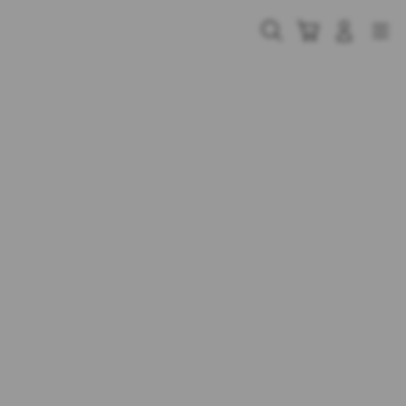
Skip
to
Cari
Troli
Login
Navigation
content