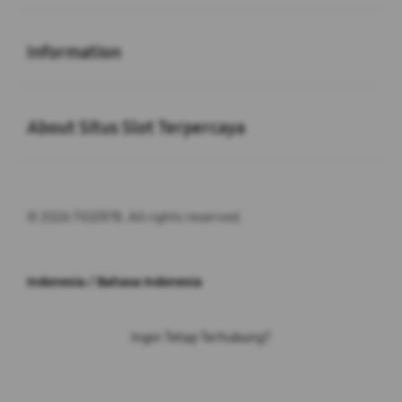
Buka
Information
Buka
About Situs Slot Terpercaya
© 2026 TIGER78. All rights reserved.
Indonesia / Bahasa Indonesia
Ingin Tetap Terhubung?