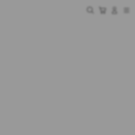
Skip
to
Cari
Troli
Login
Navigation
content