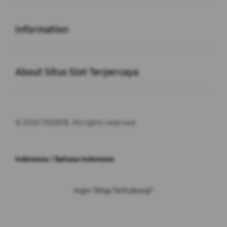
Buka
Information
Buka
About Situs Slot Terpercaya
© 2026 TIGER78. All rights reserved.
Indonesia / Bahasa Indonesia
Ingin Tetap Terhubung?