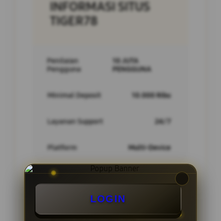
INFORMASI SITUS
TIGER78
Penilaian
10 JUTA
Pengguna
PENGGUNA
Minimal Deposit
10.000 Ribu
Layanan Support
24/7
Platform
Multi-Device
PENAWARAN SPESIAL
LOGIN
BONUS NEW MEMBER 10%