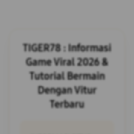
TIGER78 : Informasi
Game Viral 2026 &
Tutorial Bermain
Dengan Vitur
Terbaru