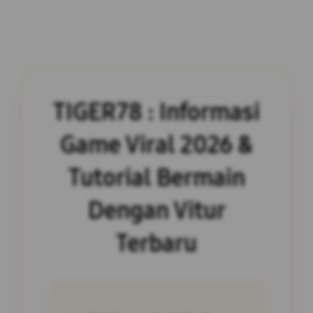
TIGER78 : Informasi
Game Viral 2026 &
Tutorial Bermain
Dengan Vitur
Terbaru