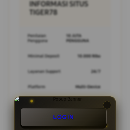
INFORMASI SITUS
TIGER78
Penilaian
10 JUTA
Pengguna
PENGGUNA
Minimal Deposit
10.000 Ribu
Layanan Support
24/7
Platform
Multi-Device
PENAWARAN SPESIAL
LOGIN
BONUS NEW MEMBER 10%