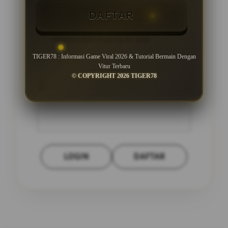
DAFTAR
Minimal Deposit Rp. 10.000
Minimal Withdraw Rp 50.000
TIGER78 : Informasi Game Viral 2026 & Tutorial Bermain Dengan
Vitur Terbaru
© COPYRIGHT 2026 TIGER78
LOGIN
DAFTAR