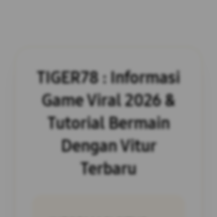
TIGER78 : Informasi
Game Viral 2026 &
Tutorial Bermain
Dengan Vitur
Terbaru