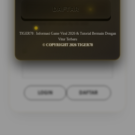
DAFTAR
Minimal Deposit Rp. 10.000
Minimal Withdraw Rp 50.000
TIGER78 : Informasi Game Viral 2026 & Tutorial Bermain Dengan
Vitur Terbaru
© COPYRIGHT 2026 TIGER78
LOGIN
DAFTAR