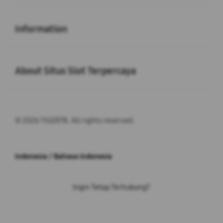
Buka
Information
Buka
About Situs Slot Terpercaya
© 2026 TIGER78. All rights reserved.
Indonesia / Bahasa Indonesia
Ingin Tetap Terhubung?