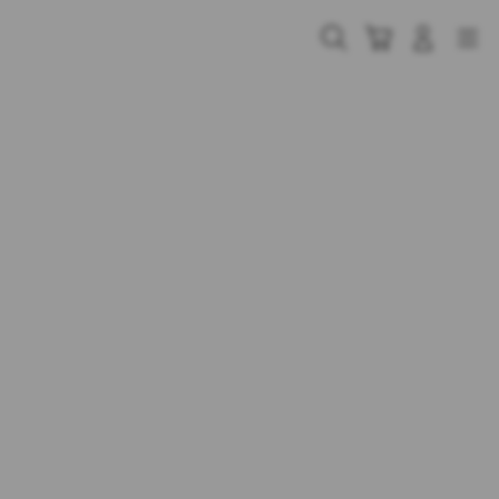
Skip
to
Cari
Troli
Login
Navigation
content