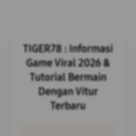
TIGER78 : Informasi
Game Viral 2026 &
Tutorial Bermain
Dengan Vitur
Terbaru