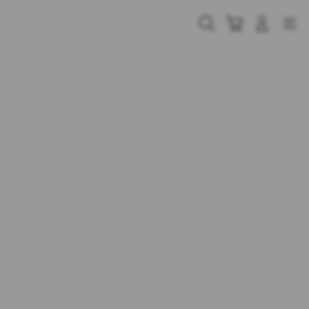
Skip
to
Cari
Troli
Login
Navigation
content