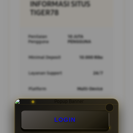
INFORMASI SITUS
TIGER78
Penilaian
10 JUTA
Pengguna
PENGGUNA
Minimal Deposit
10.000 Ribu
Layanan Support
24/7
Platform
Multi-Device
PENAWARAN SPESIAL
LOGIN
BONUS NEW MEMBER 10%