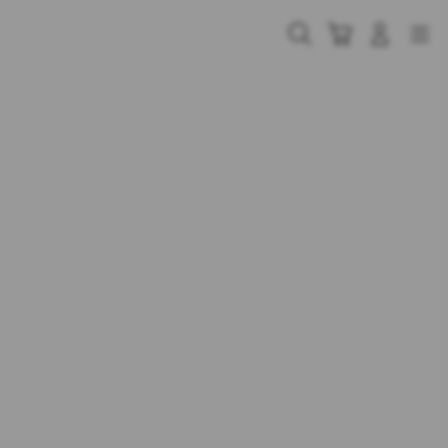
Skip
to
Cari
Troli
Login
Navigation
content