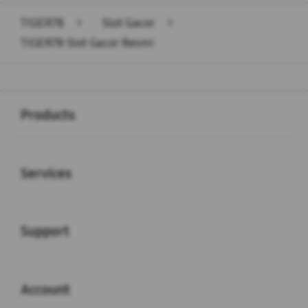
Layer Popup Close
TIGER78
>
Slot Gacor
>
TIGER78 Slot Gacor Resmi
Buka
Footer Navigation
Products
Buka
Services
Buka
Support
Buka
Account