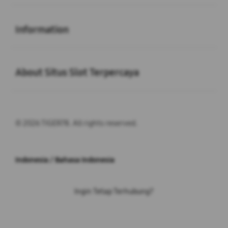
Buka
Information
Buka
About Situs Slot Terpercaya
© 2026 TIGER78. All rights reserved.
Indonesia / Bahasa Indonesia
Ingin Tetap Terhubung?