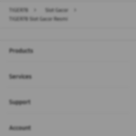
Layer Popup Close
TIGER78
>
Slot Gacor
>
TIGER78 Slot Gacor Resmi
Buka
Footer Navigation
Products
Buka
Services
Buka
Support
Buka
Account